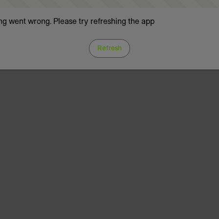
g went wrong. Please try refreshing the app
Refresh