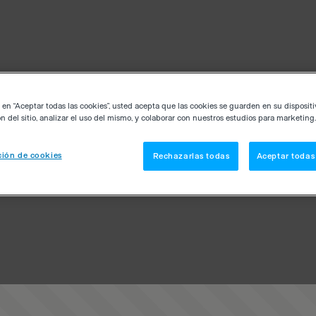
c en “Aceptar todas las cookies”, usted acepta que las cookies se guarden en su disposit
n del sitio, analizar el uso del mismo, y colaborar con nuestros estudios para marketing.
ión de cookies
Rechazarlas todas
Aceptar todas