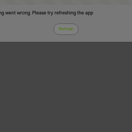
g went wrong. Please try refreshing the app
Refresh