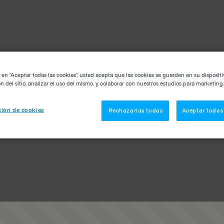
c en “Aceptar todas las cookies”, usted acepta que las cookies se guarden en su disposit
n del sitio, analizar el uso del mismo, y colaborar con nuestros estudios para marketing.
ión de cookies
Rechazarlas todas
Aceptar todas