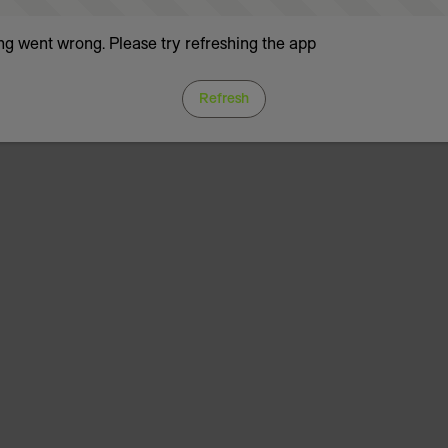
g went wrong. Please try refreshing the app
Refresh