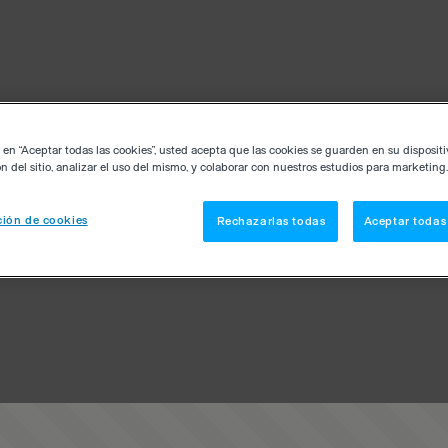
c en “Aceptar todas las cookies”, usted acepta que las cookies se guarden en su disposit
n del sitio, analizar el uso del mismo, y colaborar con nuestros estudios para marketing.
ión de cookies
Rechazarlas todas
Aceptar todas