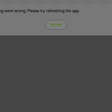
g went wrong. Please try refreshing the app
Refresh