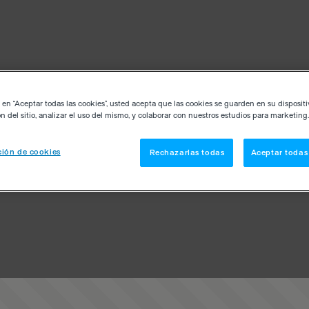
c en “Aceptar todas las cookies”, usted acepta que las cookies se guarden en su disposit
n del sitio, analizar el uso del mismo, y colaborar con nuestros estudios para marketing.
ión de cookies
Rechazarlas todas
Aceptar todas