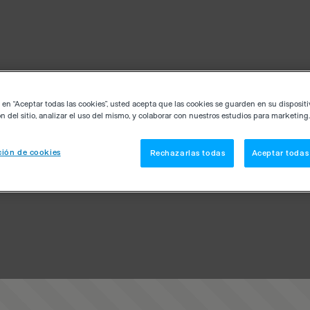
c en “Aceptar todas las cookies”, usted acepta que las cookies se guarden en su disposit
n del sitio, analizar el uso del mismo, y colaborar con nuestros estudios para marketing.
ión de cookies
Rechazarlas todas
Aceptar todas