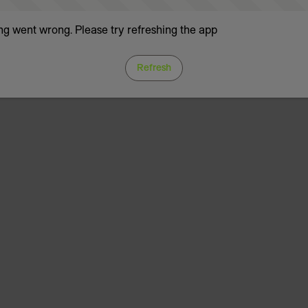
g went wrong. Please try refreshing the app
Refresh