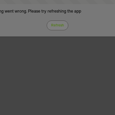
g went wrong. Please try refreshing the app
Refresh