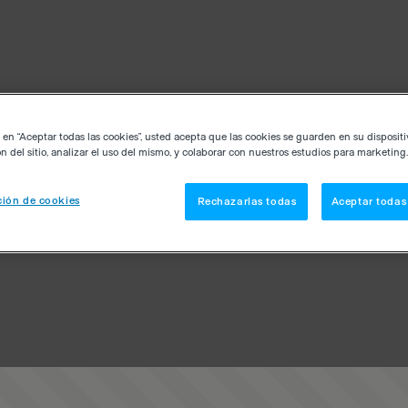
c en “Aceptar todas las cookies”, usted acepta que las cookies se guarden en su disposit
n del sitio, analizar el uso del mismo, y colaborar con nuestros estudios para marketing.
ión de cookies
Rechazarlas todas
Aceptar todas