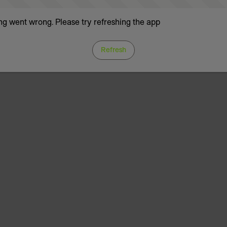
g went wrong. Please try refreshing the app
Refresh