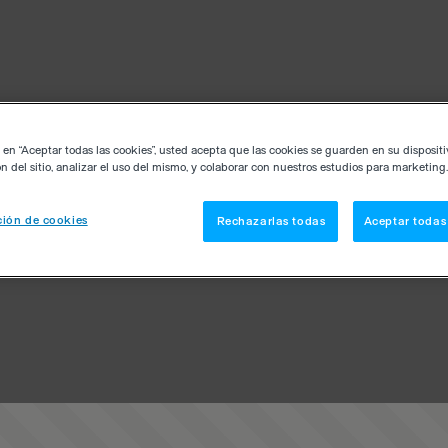
c en “Aceptar todas las cookies”, usted acepta que las cookies se guarden en su disposit
n del sitio, analizar el uso del mismo, y colaborar con nuestros estudios para marketing.
ión de cookies
Rechazarlas todas
Aceptar todas