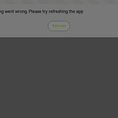
g went wrong. Please try refreshing the app
Refresh