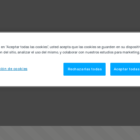
c en “Aceptar todas las cookies”, usted acepta que las cookies se guarden en su disposit
n del sitio, analizar el uso del mismo, y colaborar con nuestros estudios para marketing.
ión de cookies
Rechazarlas todas
Aceptar todas