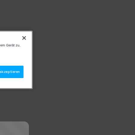
rem Gerät zu,
akzeptieren