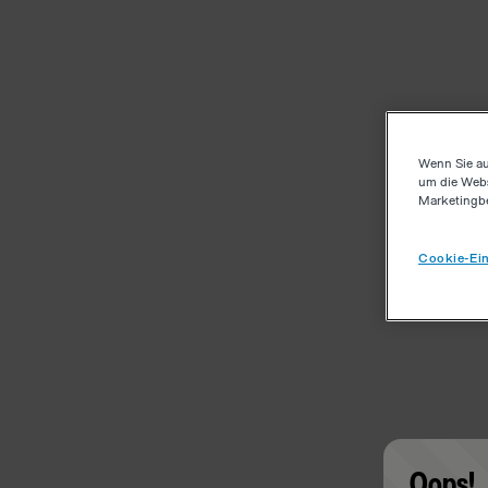
Wenn Sie au
um die Webs
Marketingb
Cookie-Ein
Oops!