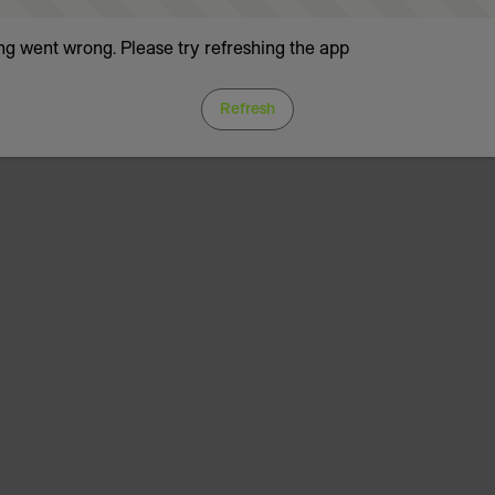
g went wrong. Please try refreshing the app
Refresh