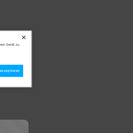
rem Gerät zu,
akzeptieren