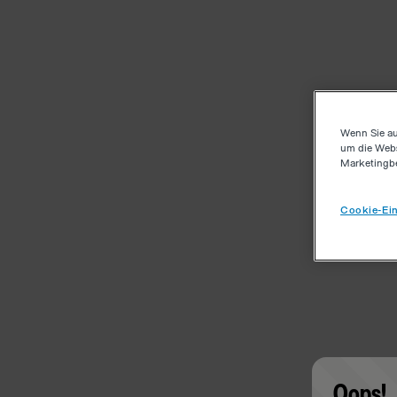
Wenn Sie au
um die Webs
Marketingb
Cookie-Ein
Oops!