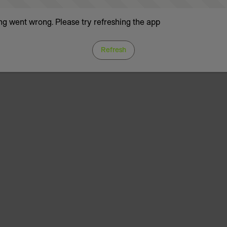
g went wrong. Please try refreshing the app
Refresh