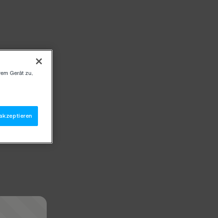
rem Gerät zu,
akzeptieren