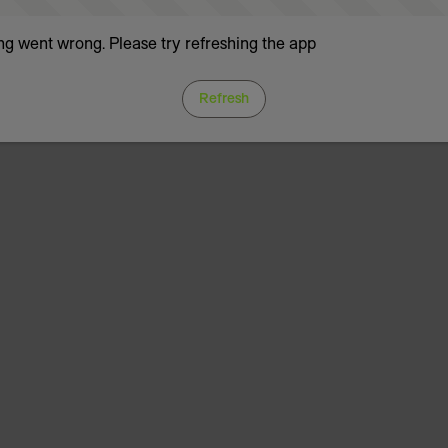
g went wrong. Please try refreshing the app
Refresh