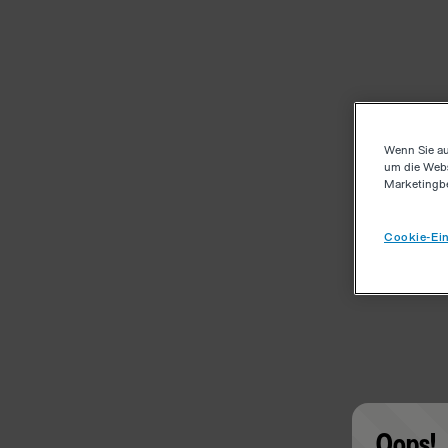
Wenn Sie au
um die Webs
Marketingb
Cookie-Ein
Oops!