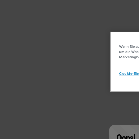
Wenn Sie au
um die Webs
Marketingb
Cookie-Ein
Oops!