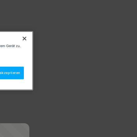
rem Gerät zu,
akzeptieren