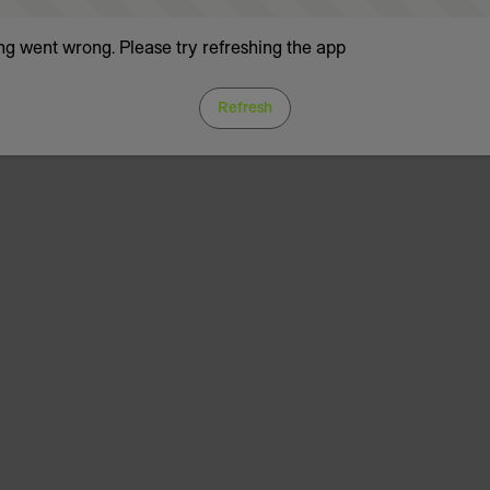
g went wrong. Please try refreshing the app
Refresh