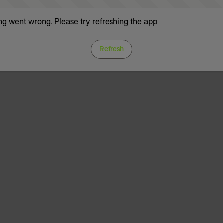
g went wrong. Please try refreshing the app
Refresh