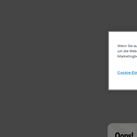
Wenn Sie au
um die Webs
Marketingb
Cookie-Ein
Oops!