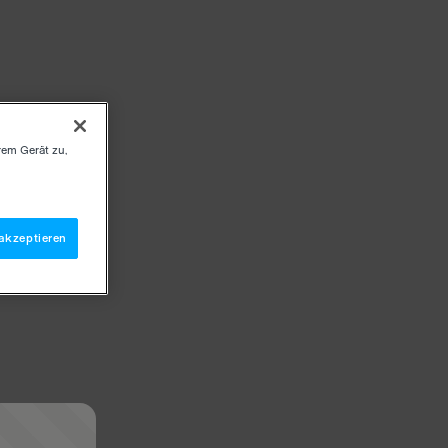
rem Gerät zu,
akzeptieren