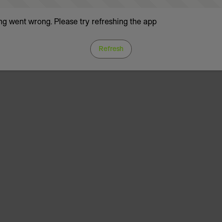
g went wrong. Please try refreshing the app
Refresh