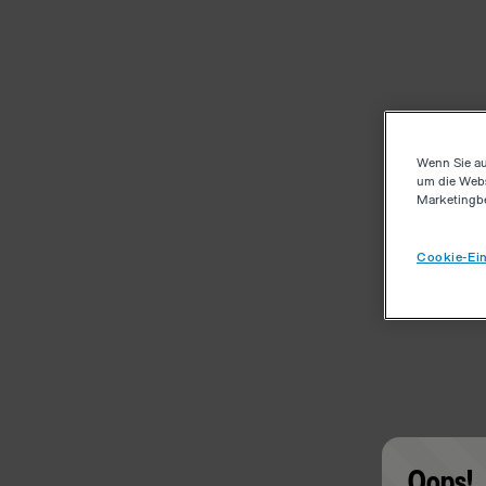
Wenn Sie au
um die Webs
Marketingb
Cookie-Ein
Oops!