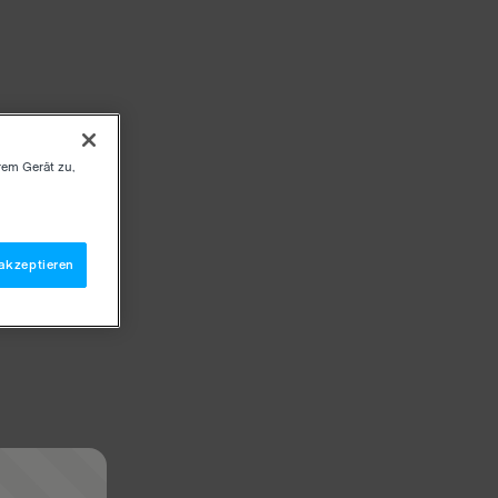
rem Gerät zu,
akzeptieren