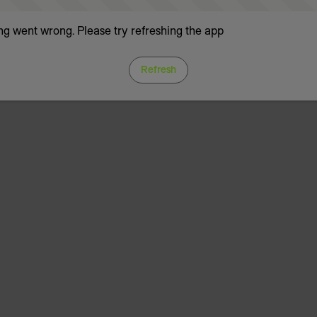
g went wrong. Please try refreshing the app
Refresh