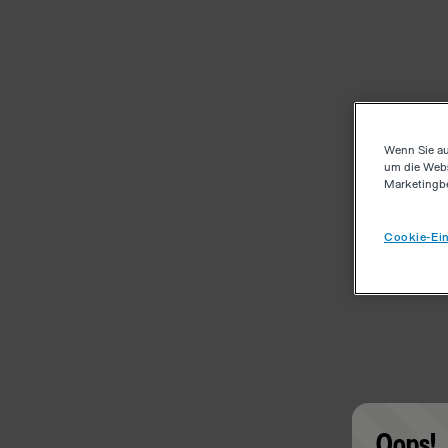
Wenn Sie au
um die Webs
Marketingb
Cookie-Ein
Oops!