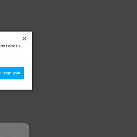
rem Gerät zu,
akzeptieren