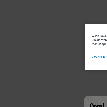
Wenn Sie au
um die Webs
Marketingb
Cookie-Ein
Oops!