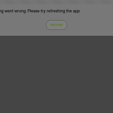
g went wrong. Please try refreshing the app
Refresh