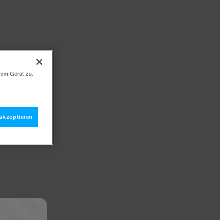
rem Gerät zu,
akzeptieren