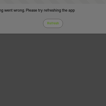
g went wrong. Please try refreshing the app
Refresh