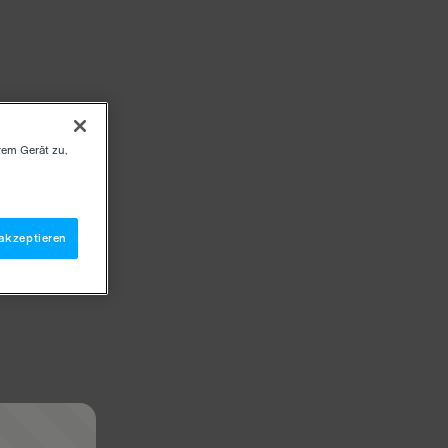
rem Gerät zu,
akzeptieren