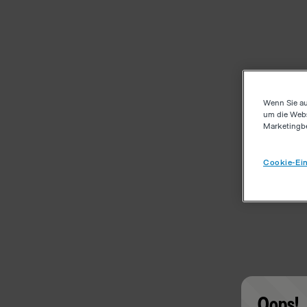
Wenn Sie au
um die Webs
Marketingb
Cookie-Ein
Oops!