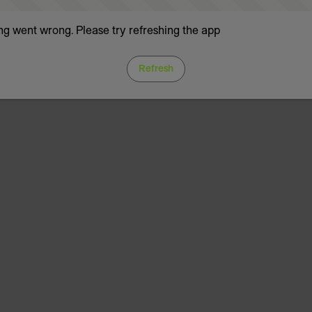
g went wrong. Please try refreshing the app
Refresh