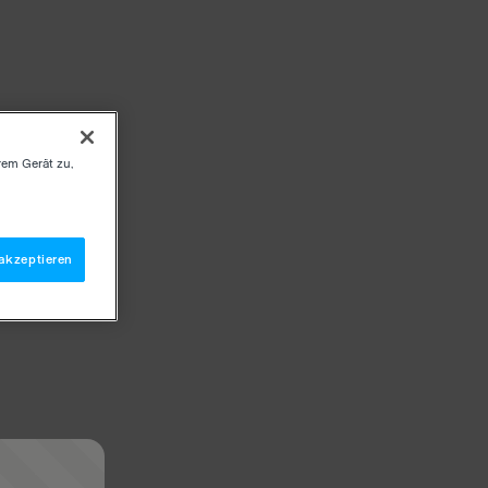
rem Gerät zu,
akzeptieren