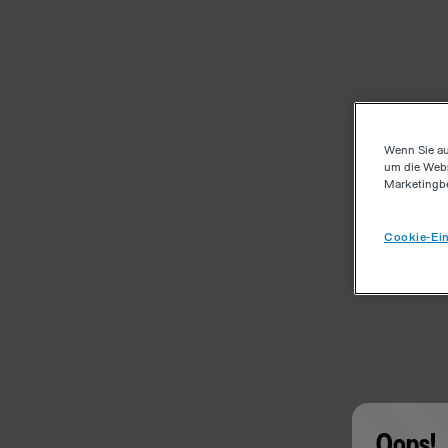
Wenn Sie au
um die Webs
Marketingb
Cookie-Ein
Oops!