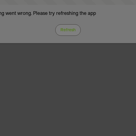
g went wrong. Please try refreshing the app
Refresh