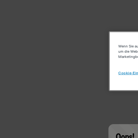
Wenn Sie au
um die Webs
Marketingb
Cookie-Ein
Oops!