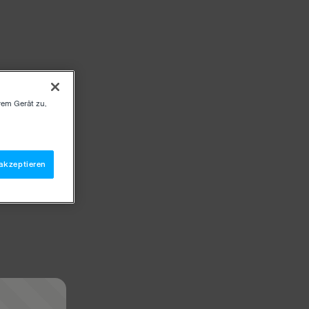
rem Gerät zu,
akzeptieren