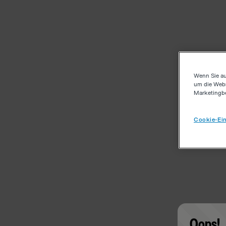
Wenn Sie au
um die Webs
Marketingb
Cookie-Ein
Oops!