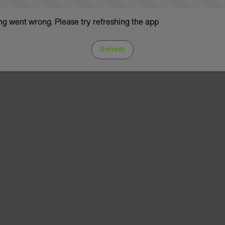
g went wrong. Please try refreshing the app
Refresh