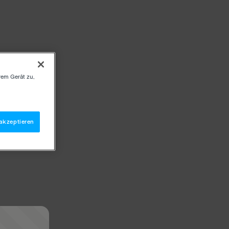
rem Gerät zu,
akzeptieren