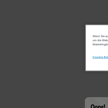
Wenn Sie au
um die Webs
Marketingb
Cookie-Ein
Oops!