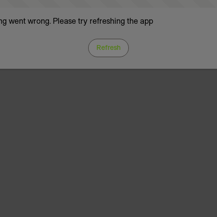
g went wrong. Please try refreshing the app
Refresh