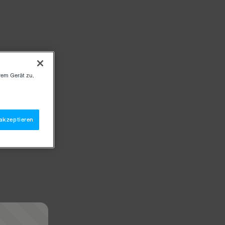
rem Gerät zu,
akzeptieren