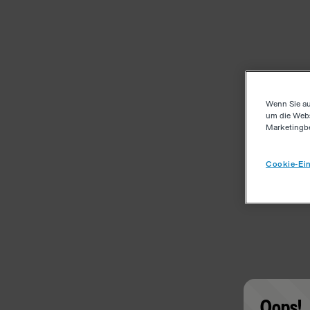
Wenn Sie au
um die Webs
Marketingb
Cookie-Ein
Oops!