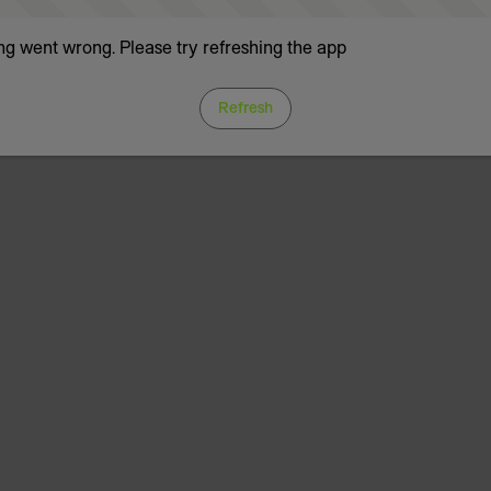
g went wrong. Please try refreshing the app
Refresh