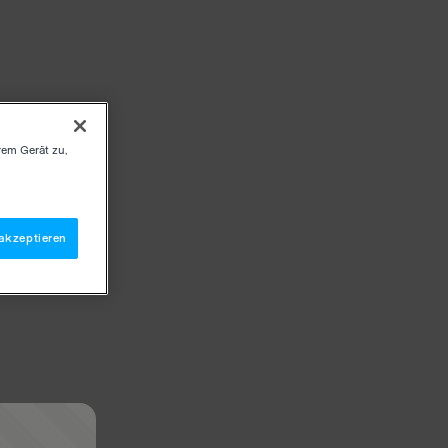
rem Gerät zu,
akzeptieren