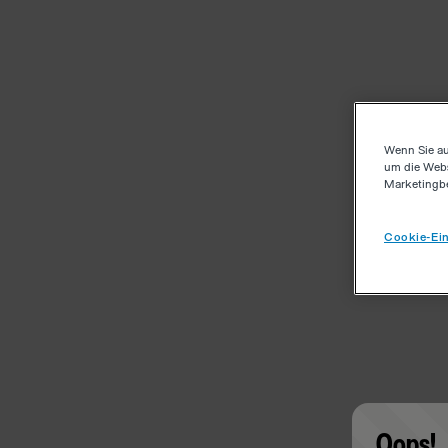
Wenn Sie au
um die Webs
Marketingb
Cookie-Ein
Oops!