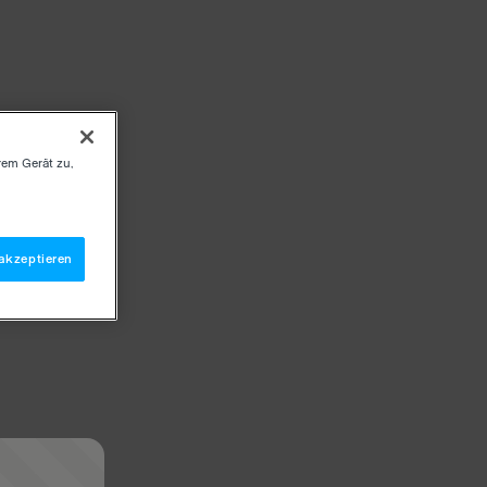
rem Gerät zu,
akzeptieren