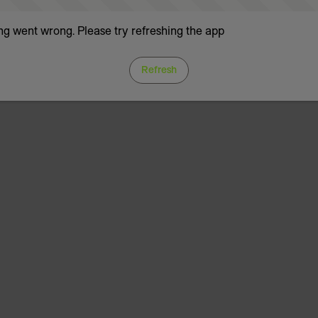
g went wrong. Please try refreshing the app
Refresh