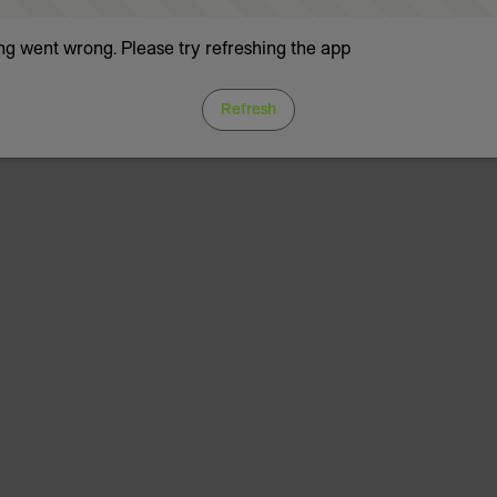
g went wrong. Please try refreshing the app
Refresh