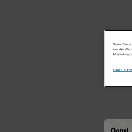
Wenn Sie au
um die Webs
Marketingb
Cookie-Ein
Oops!