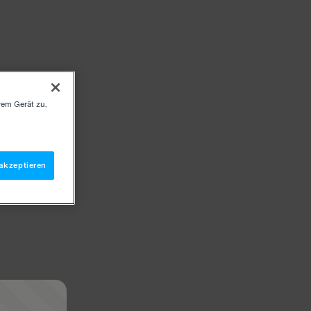
rem Gerät zu,
akzeptieren