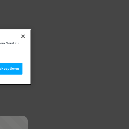
rem Gerät zu,
akzeptieren