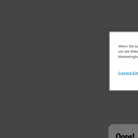
Wenn Sie au
um die Webs
Marketingb
Cookie-Ein
Oops!