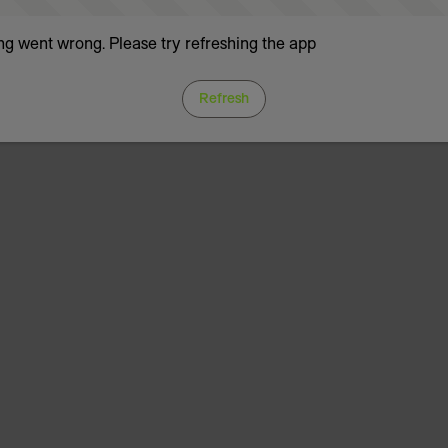
g went wrong. Please try refreshing the app
Refresh