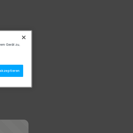
rem Gerät zu,
akzeptieren