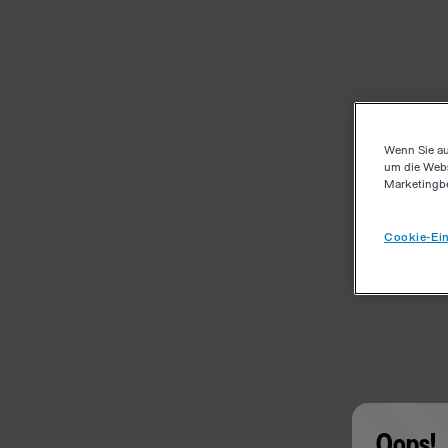
Wenn Sie au
um die Webs
Marketingb
Cookie-Ein
Oops!