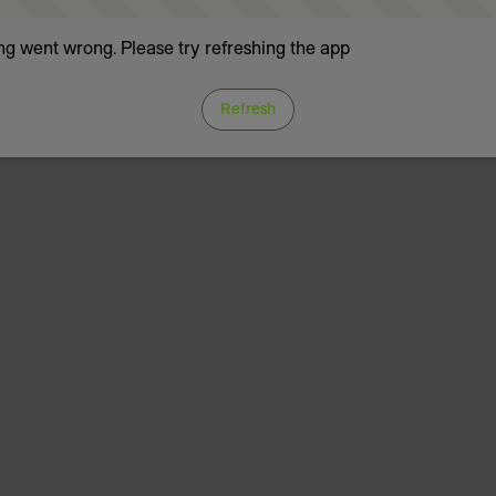
g went wrong. Please try refreshing the app
Refresh