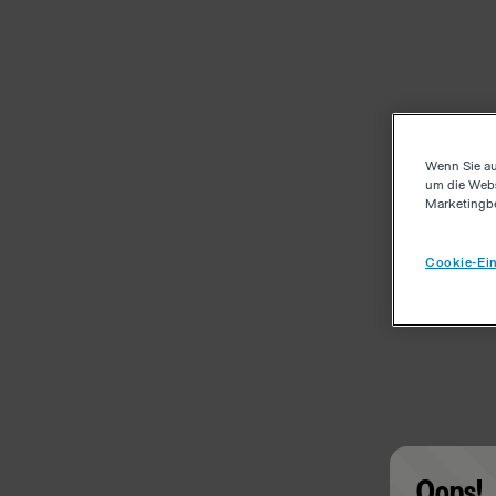
Wenn Sie au
um die Webs
Marketingb
Cookie-Ein
Oops!