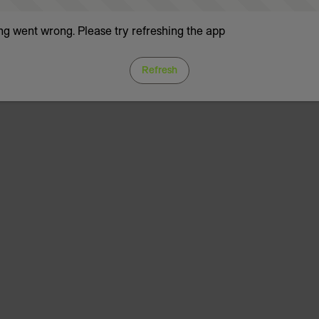
g went wrong. Please try refreshing the app
Refresh