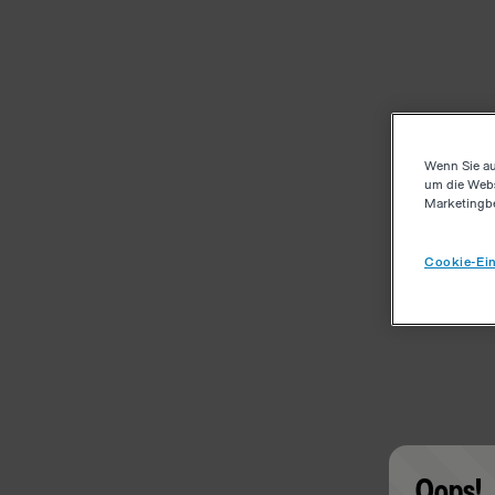
Wenn Sie au
um die Webs
Marketingb
Cookie-Ein
Oops!