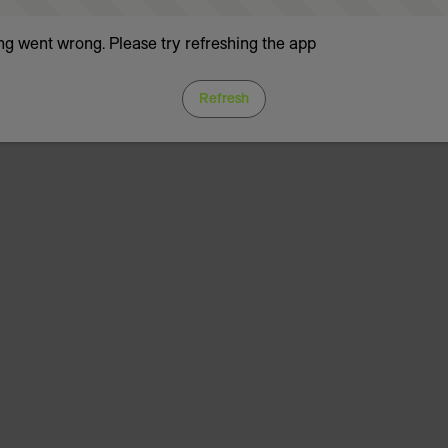
g went wrong. Please try refreshing the app
Refresh