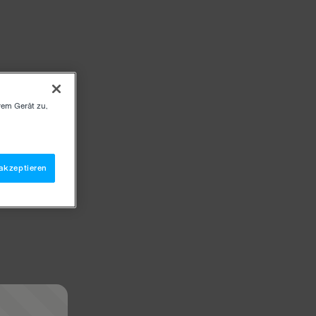
rem Gerät zu,
akzeptieren