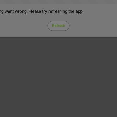
g went wrong. Please try refreshing the app
Refresh