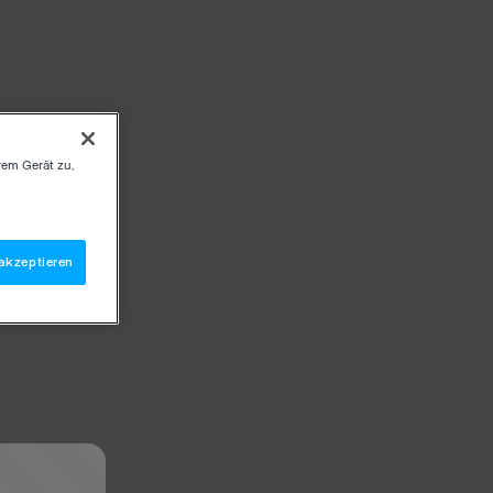
rem Gerät zu,
akzeptieren