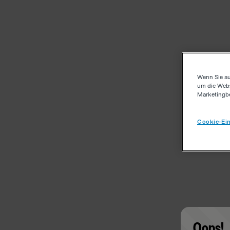
Wenn Sie au
um die Webs
Marketingb
Cookie-Ein
Oops!